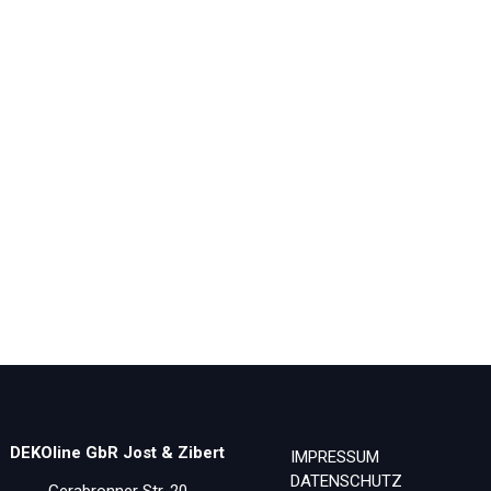
DEKOline GbR Jost & Zibert
IMPRESSUM
DATENSCHUTZ