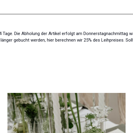
s 4 Tage. Die Abholung der Artikel erfolgt am Donnerstagnachmittag 
änger gebucht werden, hier berechnen wir 25% des Leihpreises. Soll