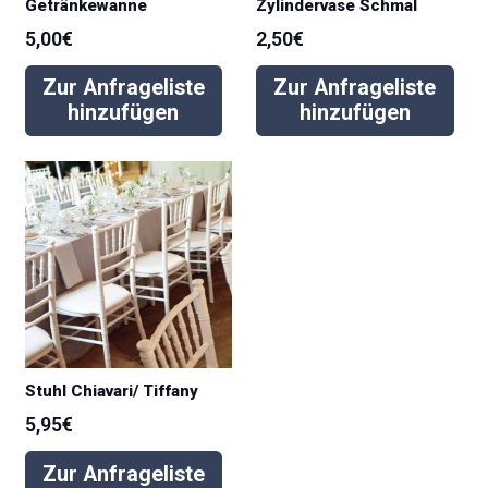
Getränkewanne
Zylindervase Schmal
5,00
€
2,50
€
Zur Anfrageliste
Zur Anfrageliste
hinzufügen
hinzufügen
Stuhl Chiavari/ Tiffany
5,95
€
Zur Anfrageliste