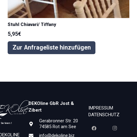
Stuhl Chiavari/ Tiffany
5,95
€
Zur Anfrageliste hinzufügen
DEKOline GbR Jost &
IMPRESSUM
Zibert
DATENSCHUTZ
Gerabronner Str. 20
74585 Rot am See
 DEKOLINE
info@dekoline.biz