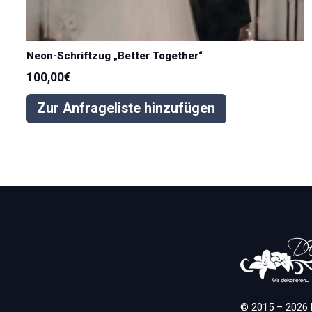
Neon-Schriftzug „Better Together“
100,00
€
Zur Anfrageliste hinzufügen
© 2015 – 2026