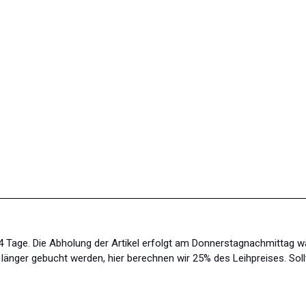
s 4 Tage. Die Abholung der Artikel erfolgt am Donnerstagnachmittag 
änger gebucht werden, hier berechnen wir 25% des Leihpreises. Soll