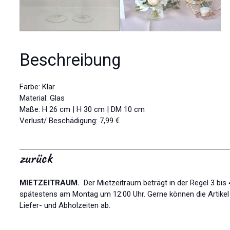
Beschreibung
Farbe: Klar
Material: Glas
Maße: H 26 cm | H 30 cm | DM 10 cm
Verlust/ Beschädigung: 7,99 €
zurück
MIETZEITRAUM.
Der Mietzeitraum beträgt in der Regel 3 bi
spätestens am Montag um 12:00 Uhr. Gerne können die Artikel l
Liefer- und Abholzeiten ab.