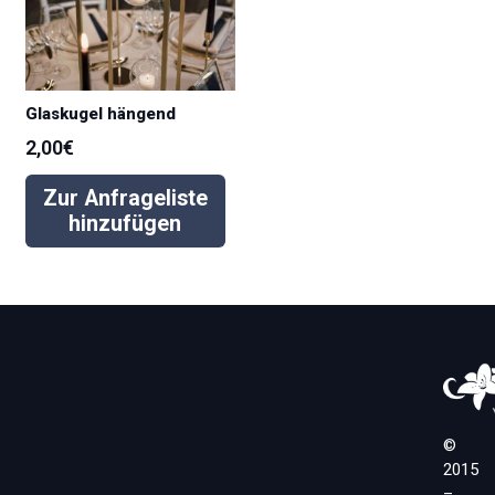
Glaskugel hängend
2,00
€
Zur Anfrageliste
hinzufügen
©
2015
–