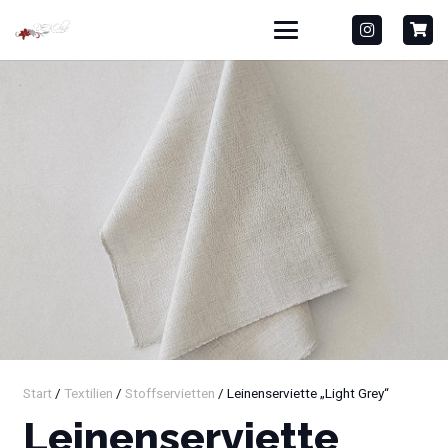
Start
/
Textilien
/
Stoffservietten
/ Leinenserviette „Light Grey“
Leinenserviette