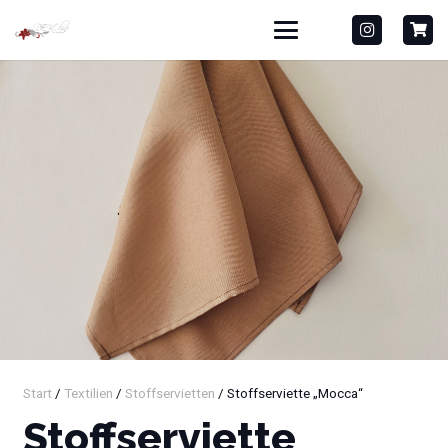
Start
/
Textilien
/
Stoffservietten
/ Stoffserviette „Mocca“
Stoffserviette