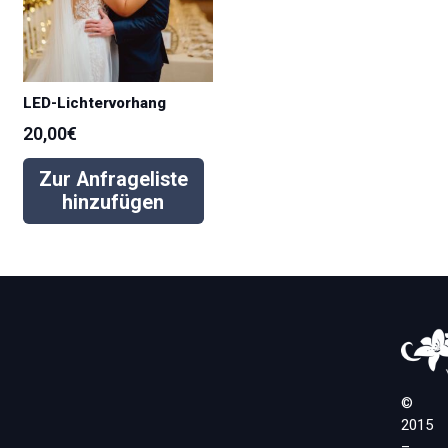
LED-Lichtervorhang
20,00
€
Zur Anfrageliste
hinzufügen
©
2015
–