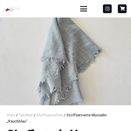
Start
/
Textilien
/
Stoffservietten
/ Stoffserviette Musselin
„Rauchblau“