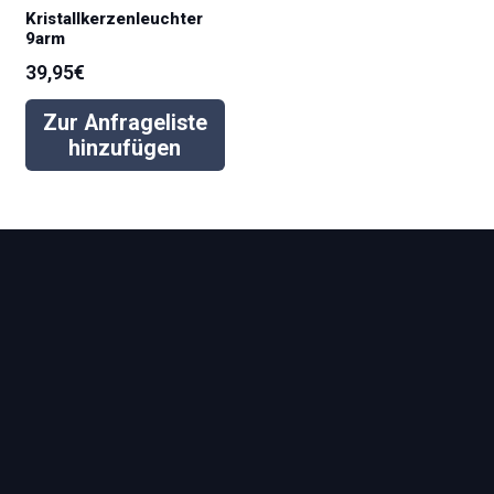
Kristallkerzenleuchter
9arm
39,95
€
Zur Anfrageliste
hinzufügen