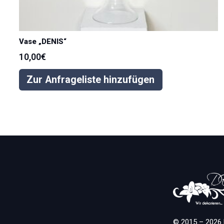
Vase „DENIS“
10,00
€
Zur Anfrageliste hinzufügen
© 2015 – 2026