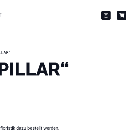
T
ILLAR“
„PILLAR“
loristik dazu bestellt werden.