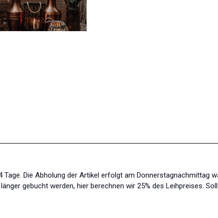
s 4 Tage. Die Abholung der Artikel erfolgt am Donnerstagnachmittag 
änger gebucht werden, hier berechnen wir 25% des Leihpreises. Soll