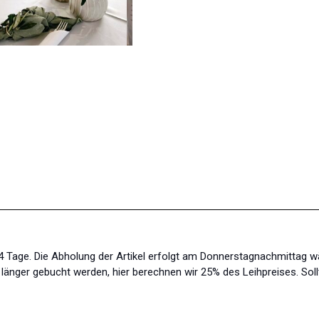
s 4 Tage. Die Abholung der Artikel erfolgt am Donnerstagnachmittag 
änger gebucht werden, hier berechnen wir 25% des Leihpreises. Soll