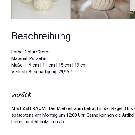
Beschreibung
Farbe: Natur/Creme
Material: Porzellan
Maße: H 9 cm | 11 cm | 15 cm | 19 cm
Verlust/ Beschädigung: 29,95 €
zurück
MIETZEITRAUM.
Der Mietzeitraum beträgt in der Regel 3 bi
spätestens am Montag um 12:00 Uhr. Gerne können die Artikel l
Liefer- und Abholzeiten ab.