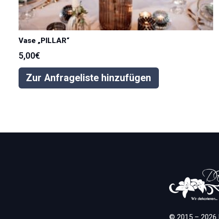
Vase „PILLAR“
5,00
€
Zur Anfrageliste hinzufügen
© 2015 – 2026