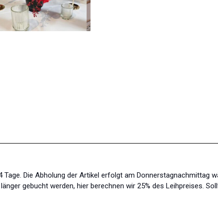
s 4 Tage. Die Abholung der Artikel erfolgt am Donnerstagnachmittag 
änger gebucht werden, hier berechnen wir 25% des Leihpreises. Soll