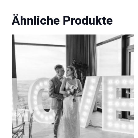
Ähnliche Produkte