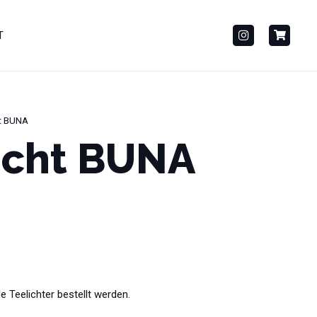
T
ht BUNA
icht BUNA
Teelichter bestellt werden.