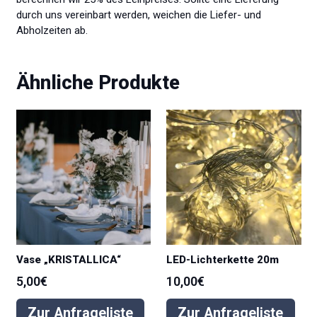
durch uns vereinbart werden, weichen die Liefer- und
Abholzeiten ab.
Ähnliche Produkte
Vase „KRISTALLICA“
LED-Lichterkette 20m
5,00
€
10,00
€
Zur Anfrageliste
Zur Anfrageliste