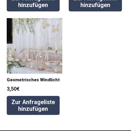
hinzufügen
hinzufügen
Geometrisches Windlicht
3,50
€
Zur Anfrageliste
hinzufügen